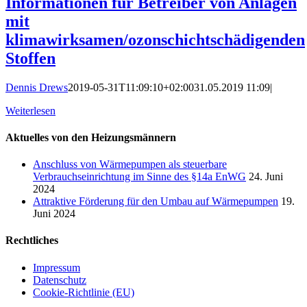
Informationen für Betreiber von Anlagen
mit
klimawirksamen/ozonschichtschädigenden
Stoffen
Dennis Drews
2019-05-31T11:09:10+02:00
31.05.2019 11:09
|
Weiterlesen
Aktuelles von den Heizungsmännern
Anschluss von Wärmepumpen als steuerbare
Verbrauchseinrichtung im Sinne des §14a EnWG
24. Juni
2024
Attraktive Förderung für den Umbau auf Wärmepumpen
19.
Juni 2024
Rechtliches
Impressum
Datenschutz
Cookie-Richtlinie (EU)