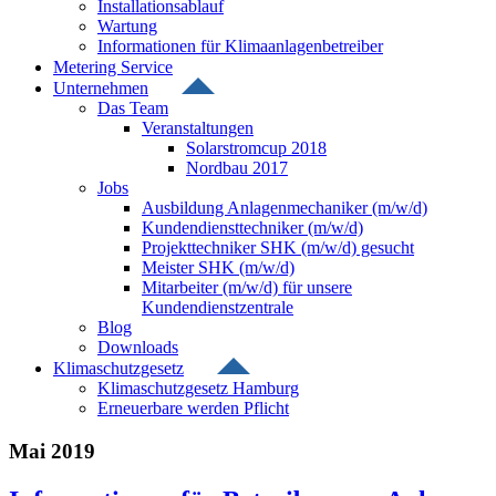
Installationsablauf
Wartung
Informationen für Klimaanlagenbetreiber
Metering Service
Unternehmen
Das Team
Veranstaltungen
Solarstromcup 2018
Nordbau 2017
Jobs
Ausbildung Anlagenmechaniker (m/w/d)
Kundendiensttechniker (m/w/d)
Projekttechniker SHK (m/w/d) gesucht
Meister SHK (m/w/d)
Mitarbeiter (m/w/d) für unsere
Kundendienstzentrale
Blog
Downloads
Klimaschutzgesetz
Klimaschutzgesetz Hamburg
Erneuerbare werden Pflicht
Mai 2019