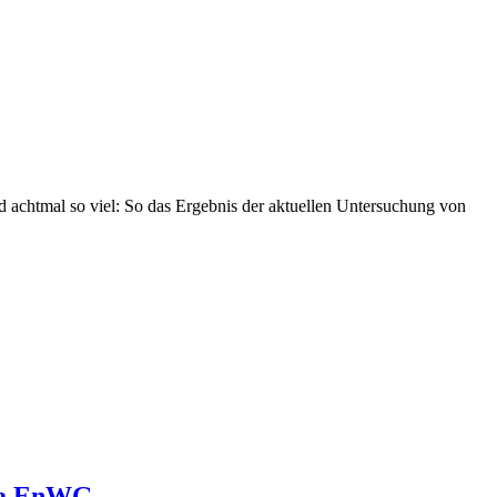
nd achtmal so viel: So das Ergebnis der aktuellen Untersuchung von
14a EnWG