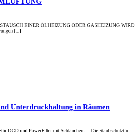
UMLÜFTUNG
USTAUSCH EINER ÖLHEIZUNG ODER GASHEIZUNG WIRD
en [...]
g und Unterdruckhaltung in Räumen
ztür DCD und PowerFilter mit Schläuchen. Die Staubschutztür