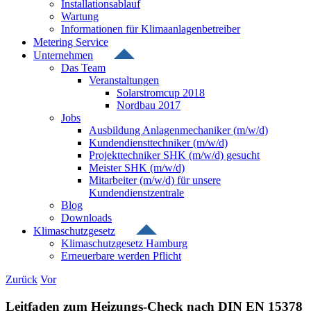
Installationsablauf
Wartung
Informationen für Klimaanlagenbetreiber
Metering Service
Unternehmen
Das Team
Veranstaltungen
Solarstromcup 2018
Nordbau 2017
Jobs
Ausbildung Anlagenmechaniker (m/w/d)
Kundendiensttechniker (m/w/d)
Projekttechniker SHK (m/w/d) gesucht
Meister SHK (m/w/d)
Mitarbeiter (m/w/d) für unsere
Kundendienstzentrale
Blog
Downloads
Klimaschutzgesetz
Klimaschutzgesetz Hamburg
Erneuerbare werden Pflicht
Zurück
Vor
Leitfaden zum Heizungs-Check nach DIN EN 15378