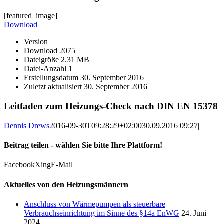
[featured_image]
Download
Version
Download
2075
Dateigröße
2.31 MB
Datei-Anzahl
1
Erstellungsdatum
30. September 2016
Zuletzt aktualisiert
30. September 2016
Leitfaden zum Heizungs-Check nach DIN EN 15378
Dennis Drews
2016-09-30T09:28:29+02:00
30.09.2016 09:27
|
Beitrag teilen - wählen Sie bitte Ihre Plattform!
Facebook
Xing
E-Mail
Aktuelles von den Heizungsmännern
Anschluss von Wärmepumpen als steuerbare
Verbrauchseinrichtung im Sinne des §14a EnWG
24. Juni
2024