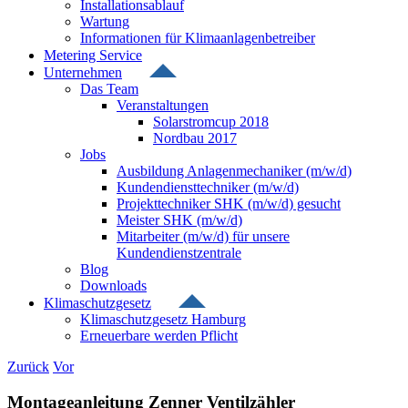
Installationsablauf
Wartung
Informationen für Klimaanlagenbetreiber
Metering Service
Unternehmen
Das Team
Veranstaltungen
Solarstromcup 2018
Nordbau 2017
Jobs
Ausbildung Anlagenmechaniker (m/w/d)
Kundendiensttechniker (m/w/d)
Projekttechniker SHK (m/w/d) gesucht
Meister SHK (m/w/d)
Mitarbeiter (m/w/d) für unsere
Kundendienstzentrale
Blog
Downloads
Klimaschutzgesetz
Klimaschutzgesetz Hamburg
Erneuerbare werden Pflicht
Zurück
Vor
Montageanleitung Zenner Ventilzähler