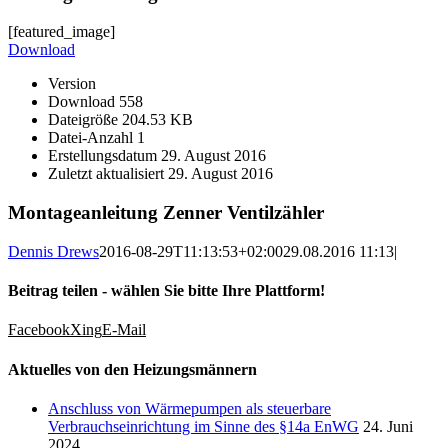
[featured_image]
Download
Version
Download
558
Dateigröße
204.53 KB
Datei-Anzahl
1
Erstellungsdatum
29. August 2016
Zuletzt aktualisiert
29. August 2016
Montageanleitung Zenner Ventilzähler
Dennis Drews
2016-08-29T11:13:53+02:00
29.08.2016 11:13
|
Beitrag teilen - wählen Sie bitte Ihre Plattform!
Facebook
Xing
E-Mail
Aktuelles von den Heizungsmännern
Anschluss von Wärmepumpen als steuerbare
Verbrauchseinrichtung im Sinne des §14a EnWG
24. Juni
2024