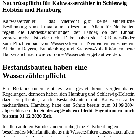
Bild
Nachrüstpflicht für Kaltwasserzähler in Schleswig
Holstein und Hamburg
Kaltwasserzähler – das Mietrecht gibt keine einheitliche
Bestimmung zum Umgang mit diesen an. Allein für Neubauten
regeln die Landesbauordnungen der Länder, ob der Einbau
vorgeschrieben ist oder nicht. Dabei haben sich 13 Bundesländer
zum Pflichteinbau von Wasserzählern in Neubauten entschieden.
Allein in Bayern, Brandenburg und Sachsen-Anhalt können neue
Häuser auch nach wie vor ohne Wasserzähler gebaut werden.
Bestandsbauten haben eine
Wasserzählerpflicht
Für Bestandsbauten gibt es wie gesagt keine vergleichbaren
Regelungen, dennoch haben sich Hamburg und Schleswig-Holstein
dazu verpflichtet, auch Bestandsbauten mit Kaltwasserzähler
nachzurüsten. Hamburg hatte den Schritt bereits zum 01.09.2004
abgeschlossen.
In Schleswig-Holstein bleibt Eigentümern noch
bis zum 31.12.2020 Zeit
.
In allen anderen Bundesländern obliegt die Entscheidung ein
bestehendes Mehrfamilienhaus mit Wasserzählern auszustatten allein